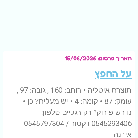
תאריך פרסום:
15/06/2026
על החפץ
תוצרת איטליה • רוחב: 160 , גובה: 97 ,
עומק: 87 • קומה: 4 • יש מעלית? כן •
נדרש פירוק? רק רגליים טלפון:
0545293406 ויקטור / 0545797304
אירנה