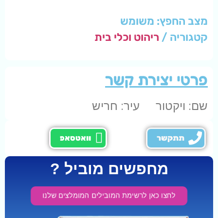
מצב החפץ: משומש
קטגוריה /
ריהוט וכלי בית
פרטי יצירת קשר
שם: ויקטור
עיר: חריש
תתקשר
וואטסאפ
מחפשים מוביל ?
לחצו כאן לרשימת המובילים המומלצים שלנו