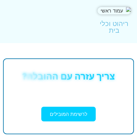
ריהוט וכלי
בית
צריך עזרה עם ההובלה?
מצאתם פריט באתר? עכשיו נשאר רק להוביל
אותו — בחרו מוביל מומלץ .
לרשימת המובילים