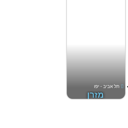
תל אביב - יפו
מזרן