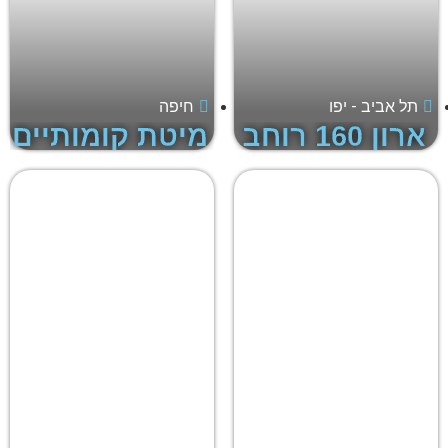
תל אביב - יפו
חיפה
ארון 160 רוחב
מיטת קומותיים