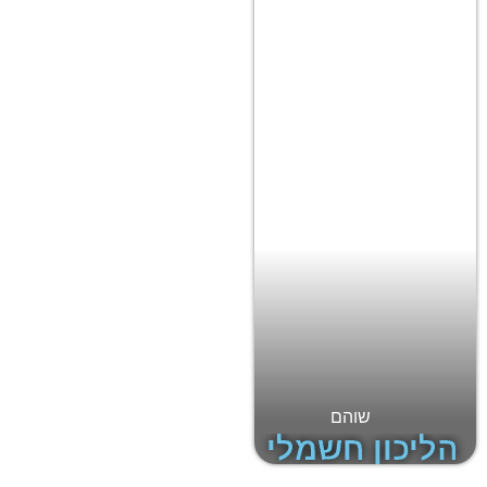
שוהם
הליכון חשמלי