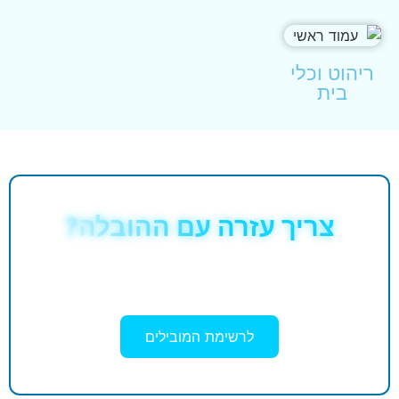
ריהוט וכלי
בית
צריך עזרה עם ההובלה?
מצאתם פריט באתר? עכשיו נשאר רק להוביל
אותו — בחרו מוביל מומלץ .
לרשימת המובילים