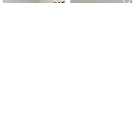
חדרה
אשדוד