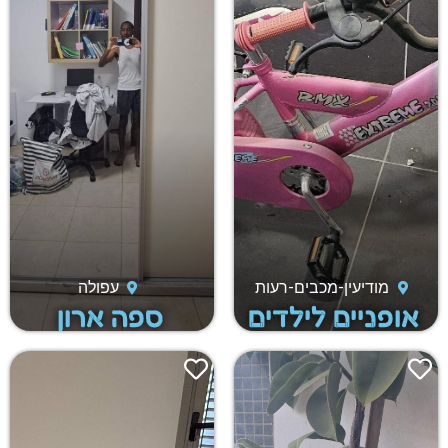
מודיעין-מכבים-רעות
עפולה
אופניים לילדים
ספה ארון