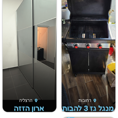
רחובות
הרצליה
מנגל גז 3 להבות
ארון הזזה