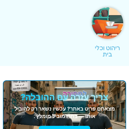
ריהוט וכלי
בית
צריך עזרה עם ההובלה?
מצאתם פריט באתר? עכשיו נשאר רק להוביל
אותו — בחרו מוביל מומלץ .